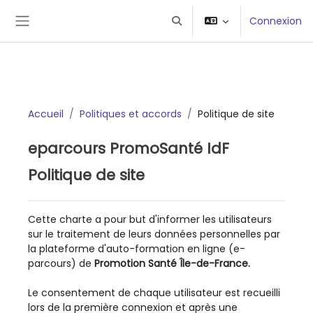
Passer au contenu principal
Connexion
Activer/désactiver la saisie 
Panneau latéral
Accueil
Politiques et accords
Politique de site
eparcours PromoSanté IdF
Politique de site
Cette charte a pour but d'informer les utilisateurs
sur le traitement de leurs données personnelles par
la plateforme d'auto-formation en ligne (e-
parcours) de
Promotion Santé Île-de-France.
Le consentement de chaque utilisateur est recueilli
lors de la première connexion et après une